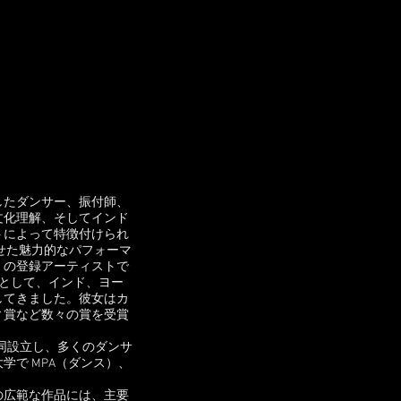
したダンサー、振付師、
文化理解、そしてインド
トによって特徴付けられ
させた魅力的なパフォーマ
）の登録アーティストで
として、インド、ヨー
してきました。彼女はカ
ィ賞など数々の賞を受賞
 を共同設立し、多くのダンサ
で MPA（ダンス）、
の広範な作品には、主要