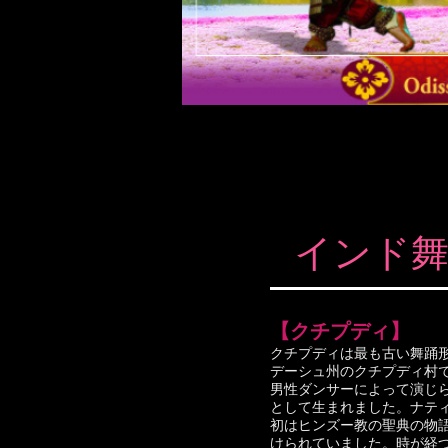
​インド
【クチプディ】
クチプディは最も古い舞踊形態
デーシュ州のクチプディ村
男性ダンサーによって演じ
として生まれました。ナティ
初はヒンズー教の聖典の物
けられていました。時が経