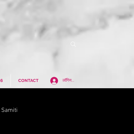
26
CONTACT
लॉगिन करें
 Samiti