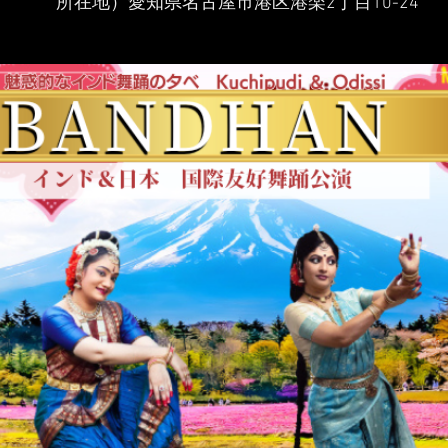
所在地）愛知県名古屋市港区港楽2丁目10-24