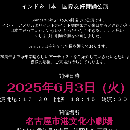
インド＆日本 国際友好舞踊公演
Sampatti 6年ぶりの小劇場での公演です。
インド、アメリカよりインドのインド舞踊家達が来日すると連絡が入
日本で踊っていただかないともったいなさすぎる。。。と思い、
久しぶりに劇場公演を企画しました。
Sampatti は今年で17年目を迎えております。
20周年まで毎年素晴らしいアーティストをご紹介していきたいと思い
皆様の応援、ご来場お待ちしております。
開催日時
2025年6月3日（火
演 開場：１７：３０ 開演：１８：４５ 終演：２０
開催場所
名古屋市港文化小劇場