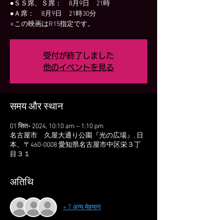
●ＳＳ席、Ｓ席： 8月9日 21時
●Ａ席： 8月9日 21時30分
※この映画はR15指定です。
受付が終了しました
他のイベントを見る
समय और स्थान
01 सित॰ 2024, 10:10 am – 1:10 pm
名古屋市 久屋大通り公園『光の広場』, 日
本、〒460-0008 愛知県名古屋市中区栄３丁
目３１
अतिथि
+ 7 अन्य मेहमान