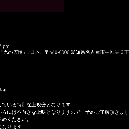
45 pm
光の広場』, 日本、〒460-0008 愛知県名古屋市中区栄３
事項
している特別な上映会となります。
い方には不向きな上映となりますので、予めご了解頂きま
求めください。
になります。