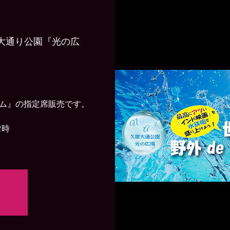
屋大通り公園『光の広
ム』の指定席販売です。
2時