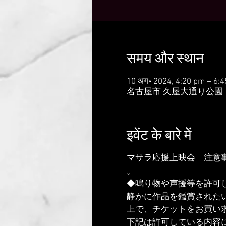
समय और स्थान
10 अग॰ 2024, 4:20 pm – 6:
名古屋市 久屋大通り公園『
इवेंट के बारे में
マサラ応援上映会 注意
。
◆鳴り物や声援等を許可
静かに作品を鑑賞された
上で、チケットをお買い
下記は許可している内容