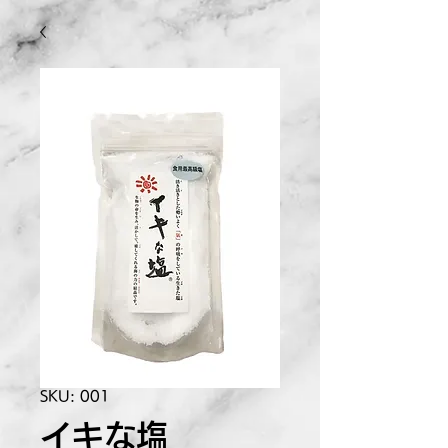
SKU: 001
イキな塩