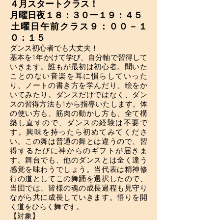
４月スタートクラス！
月曜日夜１８：３０ー１９：４５
​土曜日午前クラス９：００－１
０：１５
ダンス初心者でも大丈夫！
基本を1年かけて学び、自分軸で習得して
いきます。誰もが最初は初心者。聞いた
ことのない音楽を耳に慣らしていった
り、ノートの書き方を学んだり、絵をか
いてみたり。ダンスだけではなく、ダン
スの習得方法も1から指導いたします。体
の使い方も、筋肉の動かし方も、全て構
築し直すので、ダンスの経験は不要で
す。興味を持ったら初めてみてくださ
い。この舞は普通の舞とは違うので、習
得するたびに神からのギフトが届きま
す。舞台でも、他のダンスとは全く違う
感覚を味わうでしょう。当代表は精神修
行の道としてこの舞踊を選択したので、
当団では、皆様の魂の成長過程も見守り
ながら共に成長していきます。悟りを開
く道をひらく舞です。
【対象】