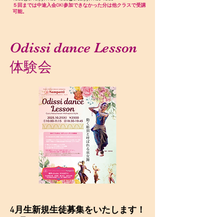
５回までは中途入会OK!参加できなかった分は他クラスで受講
可能。
Odissi dance Lesson
体験会
4月生新規生徒募集をいたします！