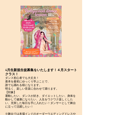
4月生新規生徒募集をいたします！４月スタート
クラス！
ダンス初心者でも大丈夫！
基本を最初にゆっくり学ぶことで、
誰でも踊れる様になります。
明るく、楽しい音楽に合わせて踊ります。
【対象】
​運動したい、ダンスが好き、ダイエットしたい、身体を
動かして健康になりたい、人生をワクワク楽しくした
い、充実した毎日を手に入れたい！ダンサーとして舞台
に立って活躍したい！
※舞台では本場インドのオーダーウエディングドレスや