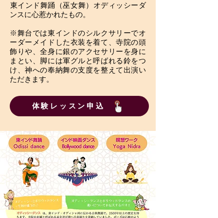
​東インド舞踊（巫女舞）オディッシーダ
ンスに心惹かれたもの。
※舞台では東インドのシルクサリーでオ
ーダーメイドした衣装を着て、寺院の頭
飾りや、全身に銀のアクセサリーを身に
まとい、脚には軍グルと呼ばれる鈴をつ
け、神への奉納舞の支度を整えて出演い
ただきます。
体験レッスン申込