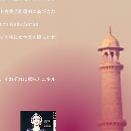
ド古典芸能理論に基づきな
Kelucharan
でも特に女性美を際立たせ
、それぞれに意味とエネル