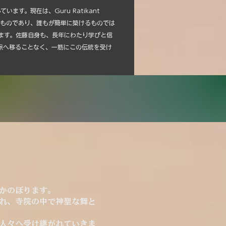
ます。現在は、Guru Ratikant
に神聖なものであり、誰もが簡単に築けるものでは
ます。佐藤自身も、長年にわたり学びと信
派へ移ることなく、一筋にこの伝統を受け
かのぼります。
れ、寺院の中で神聖な舞と
人々へ受け継がれていきま