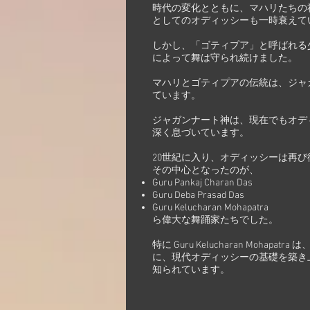
時代の変化とともに、マハリたちの
としてのオディッシーも一時衰えて
しかし、「ゴティプア」と呼ばれる
によって舞は守られ続けました。
マハリとゴティプアの伝統は、ジャ
ています。
ジャガンナート神は、現在でもオデ
深く息づいています。
20世紀に入り、オディッシーは再
その中心となったのが、
Guru Pankaj Charan Das
Guru Deba Prasad Das
Guru Kelucharan Mohapatra
ら偉大な舞踊家たちでした。
特に Guru Kelucharan Mohap
に、現代オディッシーの基礎を築き
知られています。