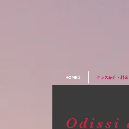
HOME１
クラス紹介・料金
Odissi