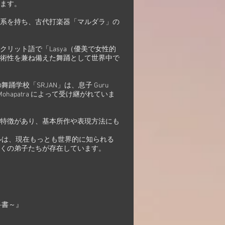
ます。
系を持ち、古代打楽器「マルダラ」の
リット語で「Lasya（優美で女性的
術性を兼ね備えた舞踊として世界中で
tra の舞踊学校「SRJAN」は、息子 Guru
ujata Mohapatra によって受け継がれていま
特徴があり、基本所作や表現方法にも
tra スタイルは、現在もっとも世界的に知られる
くの弟子たちが存在しています。
科書～』