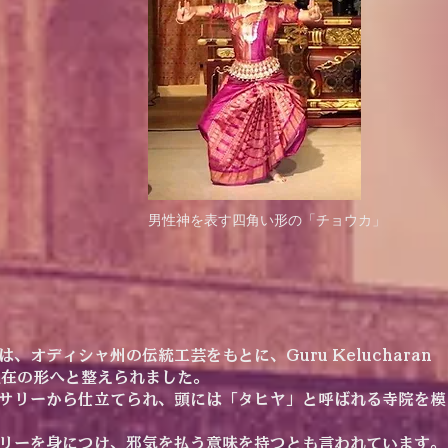
男性神を表す四角い形の「チョウカ」
、オディシャ州の伝統工芸をもとに、Guru Kelucharan
って現在の形へと整えられました。
サリーから仕立てられ、頭には「タヒヤ」と呼ばれる寺院を模
リーを身につけ、邪気を払う意味を持つとも言われています。