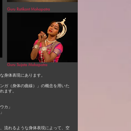
Guru Ratikant Mohapatra
Guru Sujata Mohapatra
な身体表現にあります。
ンガ（身体の曲線）」の概念を用いた
れます。
ウカ」
」
、流れるような身体表現によって、空